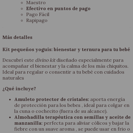
Maestro
Efectivo en puntos de pago
Pago Fácil
Rapipago
Más detalles
Kit pequeños yoguis: bienestar y ternura para tu bebé
Descubrí este
divino kit
diseñado especialmente para
acompañar el bienestar y la calma de los más chiquitos.
Ideal para regalar o consentir a tu bebé con cuidados
naturales
¿Qué incluye?
Amuleto protector de cristales:
aporta energía
de protección para los bebes , ideal para colgar en
la cuna o cochecito (fuera de su alcance).
Almohadilla terapéutica con semillas y aceite de
manzanilla:
perfecta para aliviar cólicos y bajar la
fiebre con un suave aroma , se puede usar en frio o