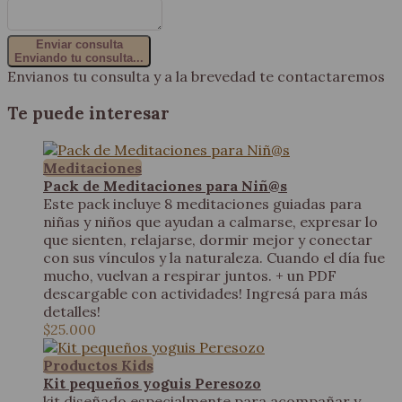
Enviar consulta
Enviando tu consulta...
Envianos tu consulta y a la brevedad te contactaremos
Te puede interesar
Meditaciones
Pack de Meditaciones para Niñ@s
Este pack incluye 8 meditaciones guiadas para
niñas y niños que ayudan a calmarse, expresar lo
que sienten, relajarse, dormir mejor y conectar
con sus vínculos y la naturaleza. Cuando el día fue
mucho, vuelvan a respirar juntos. + un PDF
descargable con actividades! Ingresá para más
detalles!
$25.000
Productos Kids
Kit pequeños yoguis Peresozo
kit diseñado especialmente para acompañar y