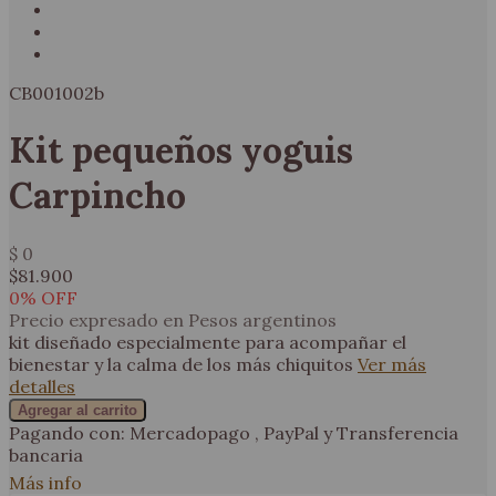
CB001002b
Kit pequeños yoguis
Carpincho
$ 0
$81.900
0
% OFF
Precio expresado en Pesos argentinos
kit diseñado especialmente para acompañar el
bienestar y la calma de los más chiquitos
Ver más
detalles
Agregar al carrito
Pagando con:
Mercadopago
,
PayPal
y
Transferencia
bancaria
Más info