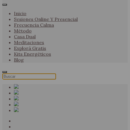
Inicio
Sesiones Online Y Presencial
Frecuencia Calma
Método
Casa Dual
Meditaciones
Explorá Gratis
Kits Energéticos
Blog