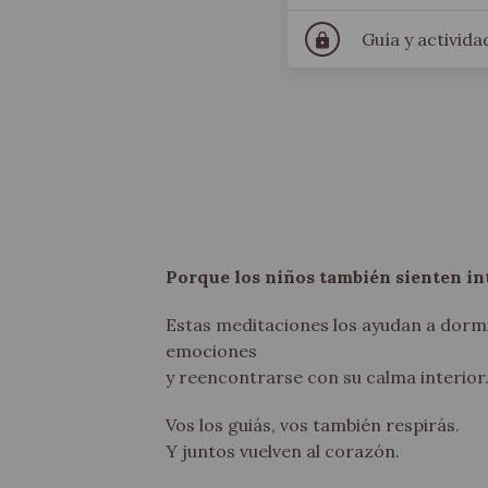
Guía y activid
lock
Porque los niños también sienten i
Estas meditaciones los ayudan a dormi
emociones
y reencontrarse con su calma interior
Vos los guiás, vos también respirás.
Y juntos vuelven al corazón.