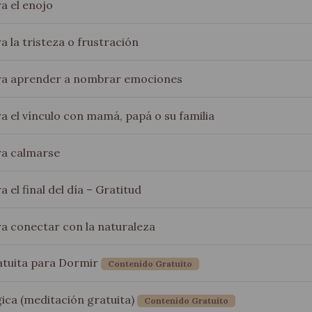
a el enojo
 la tristeza o frustración
ra aprender a nombrar emociones
a el vínculo con mamá, papá o su familia
ra calmarse
 el final del día – Gratitud
a conectar con la naturaleza
atuita para Dormir
Contenido Gratuito
ica (meditación gratuita)
Contenido Gratuito