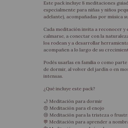
Este pack incluye 8 meditaciones guia
especialmente para niñas y niños pequ
adelante), acompañadas por música su
Cada meditación invita a reconocer y e
calmarse, a conectar con la naturaleza
los rodean y a desarrollar herramienta
acompañen a lo largo de su crecimien
Podés usarlas en familia o como parte d
de dormir, al volver del jardín o en 
intensas.
¿Qué incluye este pack?
🌙 Meditación para dormir
😠 Meditación para el enojo
😢 Meditación para la tristeza o frust
💬 Meditación para aprender a nomb