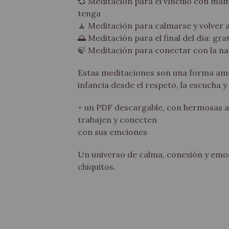
💞 Meditación para el vínculo con mamá
tenga
🧘 Meditación para calmarse y volver 
🌅 Meditación para el final del día: gra
🍃 Meditación para conectar con la na
Estas meditaciones son una forma am
infancia desde el respeto, la escucha y
+ un PDF descargable, con hermosas a
trabajen y conecten
con sus emciones
Un universo de calma, conexión y emo
chiquitos.