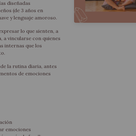
das diseñadas
eños (de 3 años en
ave y lenguaje amoroso.
xpresar lo que sienten, a
, a vincularse con quienes
s internas que los
to.
e la rutina diaria, antes
momentos de emociones
ración
rar emociones