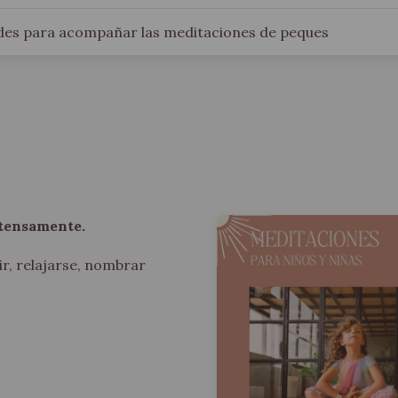
ades para acompañar las meditaciones de peques
ntensamente.
r, relajarse, nombrar
.