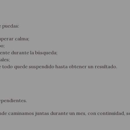
 puedas:
cuperar calma;
po;
nte durante la búsqueda;
ales;
que todo quede suspendido hasta obtener un resultado.
ependientes.
de caminamos juntas durante un mes, con continuidad, s