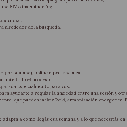
 una FIV o inseminación;
;
emocional;
ira alrededor de la búsqueda.
o por semana), online o presenciales.
rante todo el proceso.
eparada especialmente para vos.
para ayudarte a regular la ansiedad entre una sesión y otra
to, que pueden incluir Reiki, armonización energética, B
e adapta a cómo llegás esa semana y a lo que necesitás e