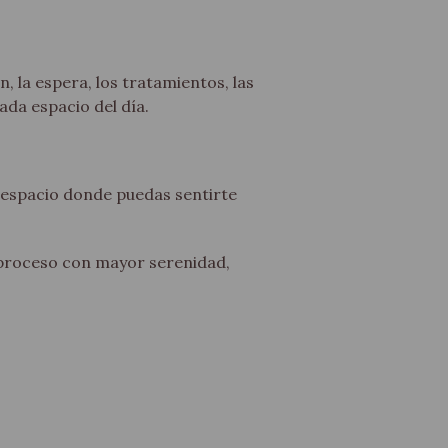
, la espera, los tratamientos, las
da espacio del día.
espacio donde puedas sentirte
 proceso con mayor serenidad,