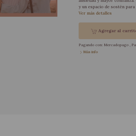
ansiedad y mayor confianza.
y un espacio de sostén para 
Ver más detalles
Agregar al carrit
Pagando con:
Mercadopago
,
Pa
Más info