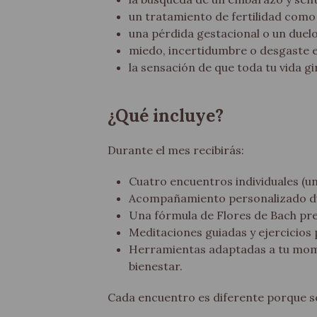
un tratamiento de fertilidad como
una pérdida gestacional o un duelo
miedo, incertidumbre o desgaste 
la sensación de que toda tu vida g
¿Qué incluye?
Durante el mes recibirás:
Cuatro encuentros individuales (un
Acompañamiento personalizado du
Una fórmula de Flores de Bach pr
Meditaciones guiadas y ejercicios 
Herramientas adaptadas a tu momen
bienestar.
Cada encuentro es diferente porque s