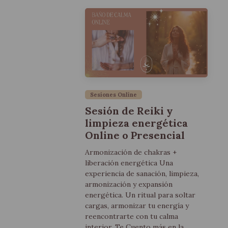
Sesiones Online
Sesión de Reiki y
limpieza energética
Online o Presencial
Armonización de chakras +
liberación energética Una
experiencia de sanación, limpieza,
armonización y expansión
energética. Un ritual para soltar
cargas, armonizar tu energía y
reencontrarte con tu calma
interior. Te Cuento más en la