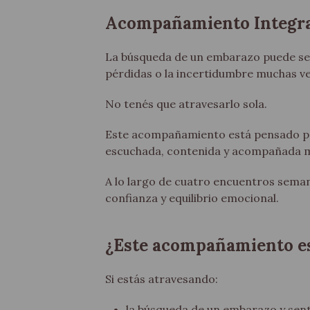
Acompañamiento Integra
La búsqueda de un embarazo puede ser u
pérdidas o la incertidumbre muchas ve
No tenés que atravesarlo sola.
Este acompañamiento está pensado pa
escuchada, contenida y acompañada mi
A lo largo de cuatro encuentros sema
confianza y equilibrio emocional.
¿Este acompañamiento es
Si estás atravesando:
la búsqueda de un embarazo y sentí