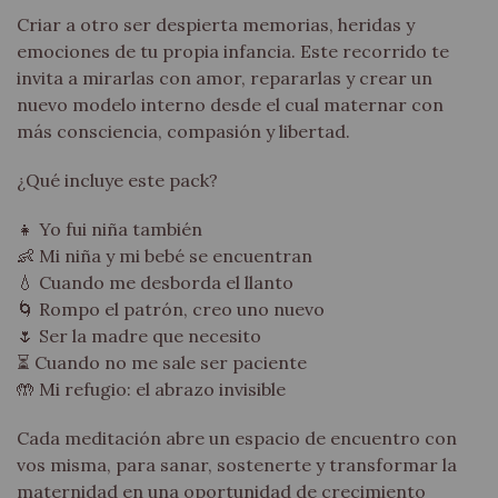
Criar a otro ser despierta memorias, heridas y
emociones de tu propia infancia. Este recorrido te
invita a mirarlas con amor, repararlas y crear un
nuevo modelo interno desde el cual maternar con
más consciencia, compasión y libertad.
¿Qué incluye este pack?
👧 Yo fui niña también
👶 Mi niña y mi bebé se encuentran
💧 Cuando me desborda el llanto
🌀 Rompo el patrón, creo uno nuevo
🌷 Ser la madre que necesito
⏳ Cuando no me sale ser paciente
🤲 Mi refugio: el abrazo invisible
Cada meditación abre un espacio de encuentro con
vos misma, para sanar, sostenerte y transformar la
maternidad en una oportunidad de crecimiento