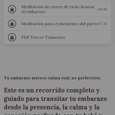
Meditación de cierre de ciclo: honrar
09:49
lock
el embarazo
Meditación para el momento del parto
07:41
lock
PDF Tercer Trimestre
lock
Tu embarazo merece calma real, no perfección.
Este es un recorrido completo y
guiado para transitar tu embarazo
desde la presencia, la calma y la