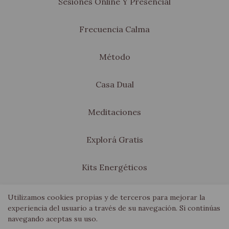
Sesiones Online Y Presencial
Frecuencia Calma
Método
Casa Dual
Meditaciones
Explorá Gratis
Kits Energéticos
Blog
Utilizamos cookies propias y de terceros para mejorar la
experiencia del usuario a través de su navegación. Si continúas
navegando aceptas su uso.